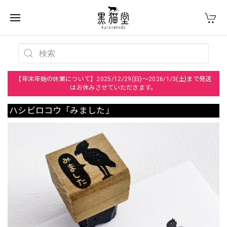
【年末年始の休業について】2025/12/29(日)～2026/1/3(土)まで発送
はお休みさせていただきます。
ハシビロコウ「みました」