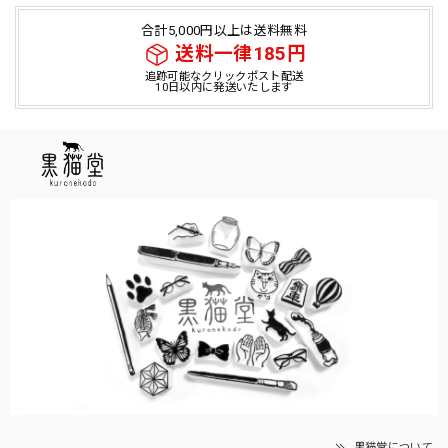
合計5,000円以上は送料無料
送料一律185円
追跡可能なクリックポスト配送
10日以内に発送いたします
黒猫堂について