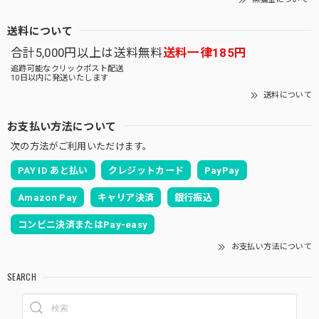
送料について
合計5,000円以上は送料無料
送料一律185円
追跡可能なクリックポスト配送
10日以内に発送いたします
送料について
お支払い方法について
次の方法がご利用いただけます。
PAY ID あと払い
クレジットカード
PayPay
Amazon Pay
キャリア決済
銀行振込
コンビニ決済またはPay-easy
お支払い方法について
SEARCH