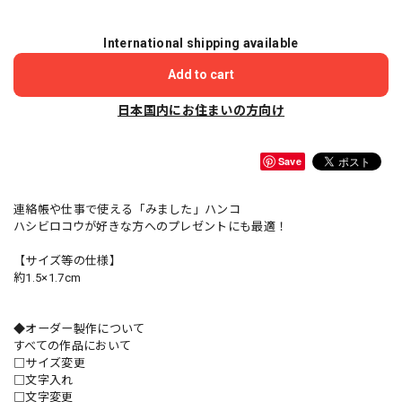
International shipping available
Add to cart
日本国内にお住まいの方向け
Save
連絡帳や仕事で使える「みました」ハンコ
ハシビロコウが好きな方へのプレゼントにも最適！
【サイズ等の仕様】
約1.5×1.7cm
◆オーダー製作について
すべての作品において
□サイズ変更
□文字入れ
□文字変更