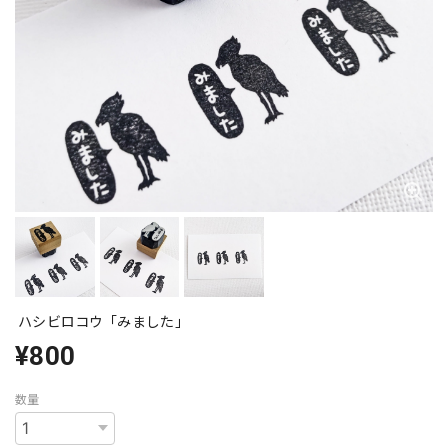
ハシビロコウ「みました」
¥800
数量