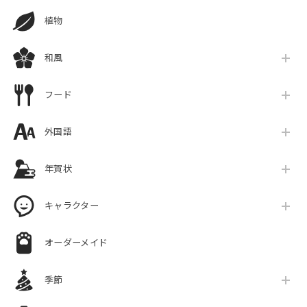
植物
和風
フード
外国語
年賀状
キャラクター
オーダーメイド
季節