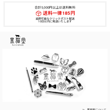
合計5,000円以上は送料無料
送料一律185円
追跡可能なクリックポスト配送
10日以内に発送いたします
黒猫堂について