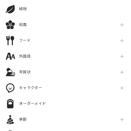
植物
和風
フード
外国語
年賀状
キャラクター
オーダーメイド
季節