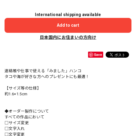
International shipping available
Add to cart
日本国内にお住まいの方向け
Save
連絡帳や仕事で使える「みました」ハンコ
タコや海が好きな方へのプレゼントにも最適！
【サイズ等の仕様】
約1.6×1.5cm
◆オーダー製作について
すべての作品において
□サイズ変更
□文字入れ
□文字変更