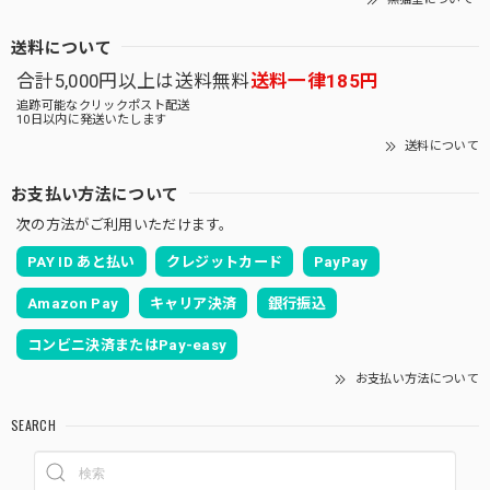
送料について
合計5,000円以上は送料無料
送料一律185円
追跡可能なクリックポスト配送
10日以内に発送いたします
送料について
お支払い方法について
次の方法がご利用いただけます。
PAY ID あと払い
クレジットカード
PayPay
Amazon Pay
キャリア決済
銀行振込
コンビニ決済またはPay-easy
お支払い方法について
SEARCH