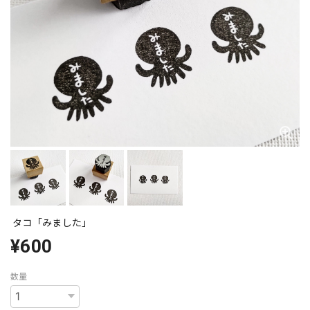
タコ「みました」
¥600
数量