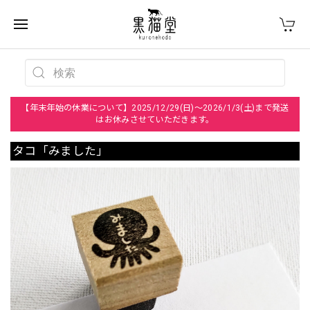
【年末年始の休業について】2025/12/29(日)～2026/1/3(土)まで発送
はお休みさせていただきます。
タコ「みました」