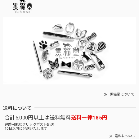
黒猫堂について
送料について
合計5,000円以上は送料無料
送料一律185円
追跡可能なクリックポスト配送
10日以内に発送いたします
送料について