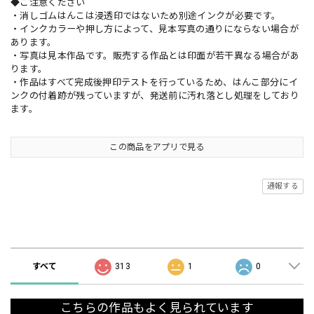
◆ご注意ください
・消しゴムはんこは浸透印ではないため別途インクが必要です。
・インクカラーや押し方によって、見本写真の通りにならない場合が
あります。
・写真は見本作品です。販売する作品とは印面が若干異なる場合があ
ります。
・作品はすべて完成後押印テストを行っているため、はんこ部分にイ
ンクの付着跡が残っていますが、発送前に汚れ落とし処理をしており
ます。
この商品をアプリで見る
通報する
ショップの評価
すべて
313
1
0
こちらの作品もよく見られています