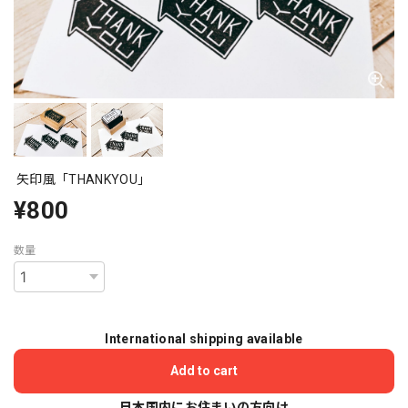
矢印風「THANKYOU」
¥800
数量
International shipping available
Add to cart
日本国内にお住まいの方向け