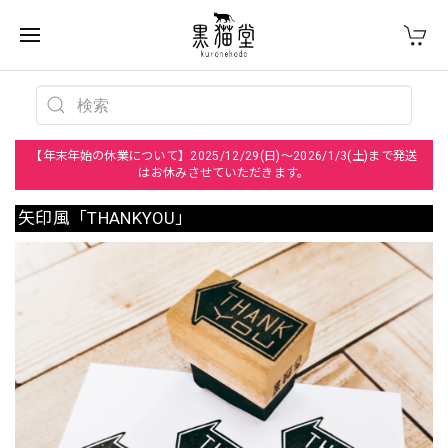
【年末年始の休業について】2025/12/29(日)～2026/1/3(土)まで発送
はお休みさせていただきます。
矢印風「THANKYOU」