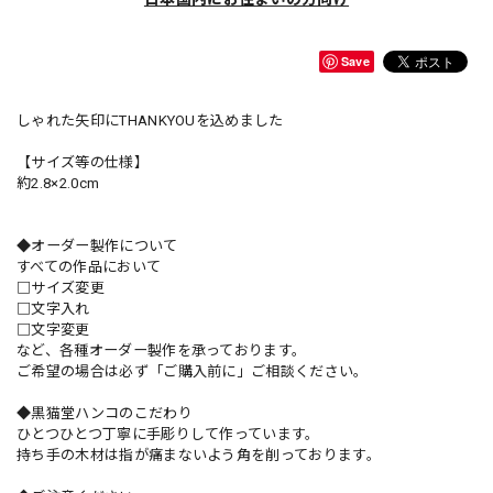
Save
しゃれた矢印にTHANKYOUを込めました
【サイズ等の仕様】
約2.8×2.0cm
◆オーダー製作について
すべての作品において
□サイズ変更
□文字入れ
□文字変更
など、各種オーダー製作を承っております。
ご希望の場合は必ず「ご購入前に」ご相談ください。
◆黒猫堂ハンコのこだわり
ひとつひとつ丁寧に手彫りして作っています。
持ち手の木材は指が痛まないよう角を削っております。