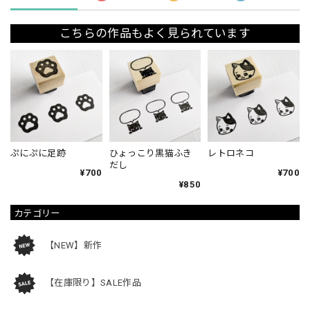
こちらの作品もよく見られています
ぷにぷに足跡
ひょっこり黒猫ふき
レトロネコ
だし
¥700
¥700
¥850
カテゴリー
【NEW】新作
【在庫限り】SALE作品