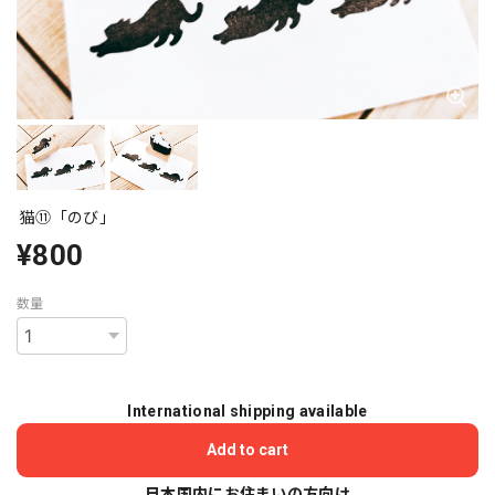
猫⑪「のび」
¥800
数量
International shipping available
Add to cart
日本国内にお住まいの方向け