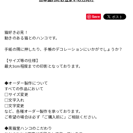
Save
猫好き必見！
動きのある猫とのハンコです。
手紙の隅に押したり、手帳のデコレーションにいかがでしょうか？
【サイズ等の仕様】
最大3cm程度までの印影となっております。
◆オーダー製作について
すべての作品において
□サイズ変更
□文字入れ
□文字変更
など、各種オーダー製作を承っております。
ご希望の場合は必ず「ご購入前に」ご相談ください。
◆黒猫堂ハンコのこだわり