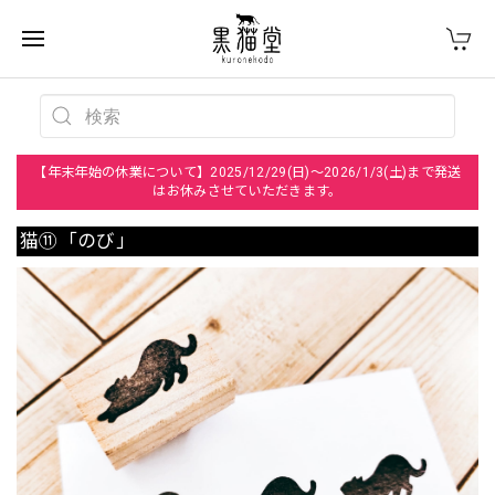
【年末年始の休業について】2025/12/29(日)～2026/1/3(土)まで発送
はお休みさせていただきます。
猫⑪「のび」