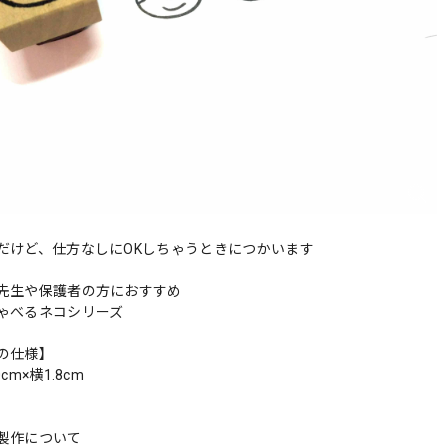
だけど、仕方なしにOKしちゃうときにつかいます
先生や保護者の方におすすめ
ゃべるネコシリーズ
の仕様】
cm×横1.8cm
製作について