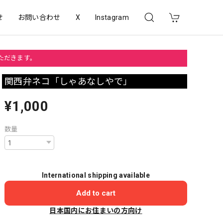
せ
お問い合わせ
X
Instagram
いただきます。
関西弁ネコ「しゃあなしやで」
¥1,000
数量
International shipping available
Add to cart
日本国内にお住まいの方向け