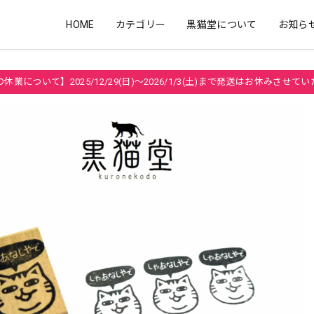
HOME
カテゴリー
黒猫堂について
お知ら
休業について】2025/12/29(日)～2026/1/3(土)まで発送はお休みさせて