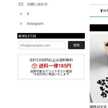
お問い合わせ
すべ
X
Instagram
NEWSLETTER
登録
合計5,000円以上は送料無料
送料一律185円
追跡可能なクリックポスト配送
10日以内に発送いたします
関西弁文字