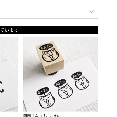
ています
関西弁ネコ「おおきに」