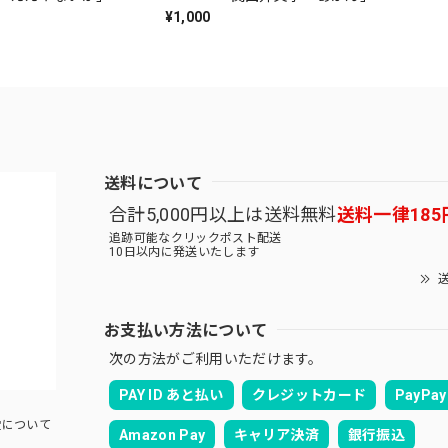
¥1,000
送料について
合計5,000円以上は送料無料
送料一律185
追跡可能なクリックポスト配送
10日以内に発送いたします
送
お支払い方法について
次の方法がご利用いただけます。
PAY ID あと払い
クレジットカード
PayPay
について
Amazon Pay
キャリア決済
銀行振込