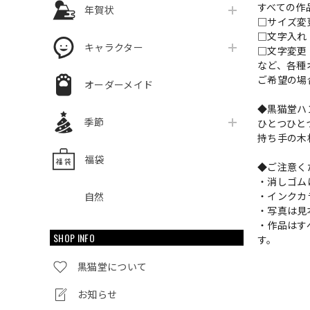
すべての作
年賀状
□サイズ
□文字入
キャラクター
□文字変更
など、各種
ご希望の場
オーダーメイド
◆黒猫堂ハ
季節
ひとつひと
持ち手の木
福袋
◆ご注意く
・消しゴム
・インクカ
自然
・写真は見
・作品はす
SHOP INFO
す。
黒猫堂について
お知らせ
ショップ