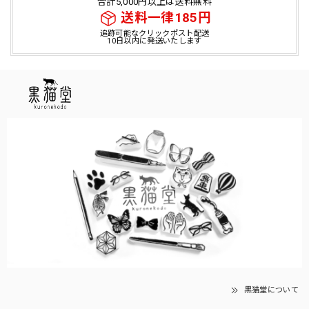
合計5,000円以上は送料無料
送料一律185円
追跡可能なクリックポスト配送
10日以内に発送いたします
黒猫堂について