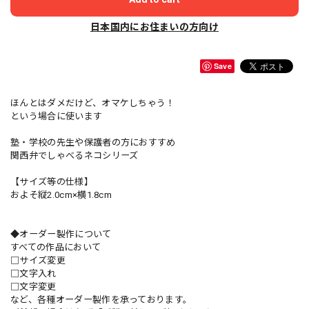
日本国内にお住まいの方向け
Save
ほんとはダメだけど、オマケしちゃう！
という場合に使います
塾・学校の先生や保護者の方におすすめ
関西弁でしゃべるネコシリーズ
【サイズ等の仕様】
およそ縦2.0cm×横1.8cm
◆オーダー製作について
すべての作品において
□サイズ変更
□文字入れ
□文字変更
など、各種オーダー製作を承っております。