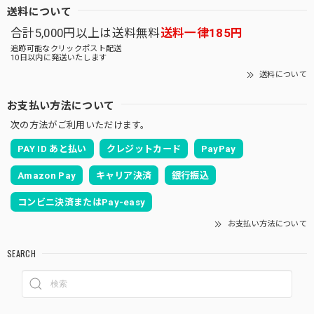
送料について
合計5,000円以上は送料無料
送料一律185円
追跡可能なクリックポスト配送
10日以内に発送いたします
送料について
お支払い方法について
次の方法がご利用いただけます。
PAY ID あと払い
クレジットカード
PayPay
Amazon Pay
キャリア決済
銀行振込
コンビニ決済またはPay-easy
お支払い方法について
SEARCH