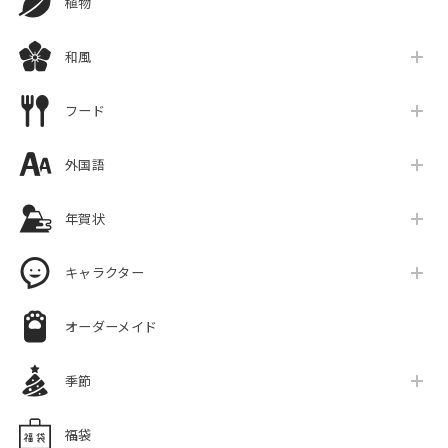
植物
和風
フード
外国語
年賀状
キャラクター
オーダーメイド
季節
福袋