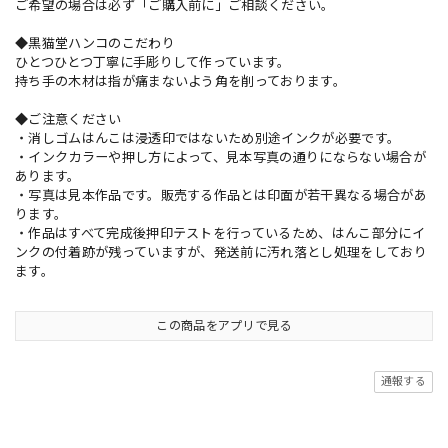
ご希望の場合は必ず「ご購入前に」ご相談ください。
◆黒猫堂ハンコのこだわり
ひとつひとつ丁寧に手彫りして作っています。
持ち手の木材は指が痛まないよう角を削っております。
◆ご注意ください
・消しゴムはんこは浸透印ではないため別途インクが必要です。
・インクカラーや押し方によって、見本写真の通りにならない場合が
あります。
・写真は見本作品です。販売する作品とは印面が若干異なる場合があ
ります。
・作品はすべて完成後押印テストを行っているため、はんこ部分にイ
ンクの付着跡が残っていますが、発送前に汚れ落とし処理をしており
ます。
この商品をアプリで見る
通報する
ショップの評価