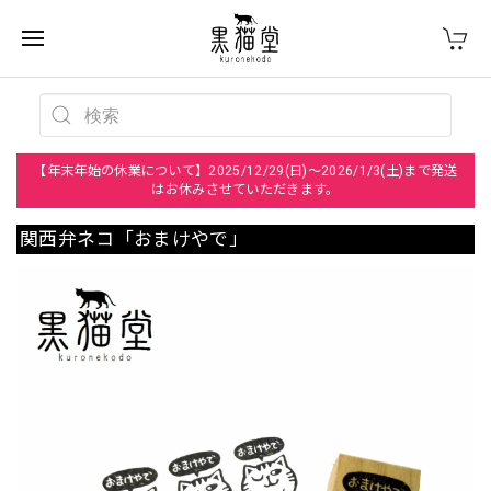
【年末年始の休業について】2025/12/29(日)～2026/1/3(土)まで発送
はお休みさせていただきます。
関西弁ネコ「おまけやで」