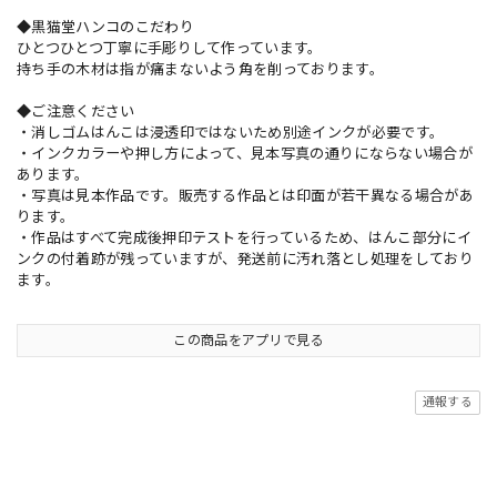
◆黒猫堂ハンコのこだわり
ひとつひとつ丁寧に手彫りして作っています。
持ち手の木材は指が痛まないよう角を削っております。
◆ご注意ください
・消しゴムはんこは浸透印ではないため別途インクが必要です。
・インクカラーや押し方によって、見本写真の通りにならない場合が
あります。
・写真は見本作品です。販売する作品とは印面が若干異なる場合があ
ります。
・作品はすべて完成後押印テストを行っているため、はんこ部分にイ
ンクの付着跡が残っていますが、発送前に汚れ落とし処理をしており
ます。
この商品をアプリで見る
通報する
ショップの評価