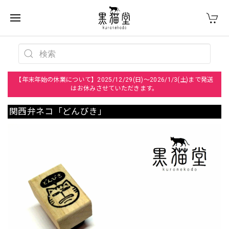
【年末年始の休業について】2025/12/29(日)～2026/1/3(土)まで発送
はお休みさせていただきます。
関西弁ネコ「どんびき」