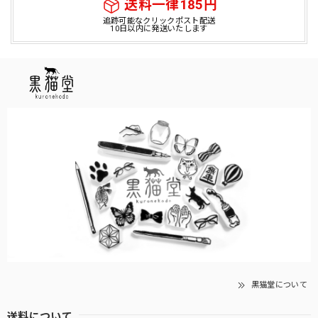
送料一律185円
追跡可能なクリックポスト配送
10日以内に発送いたします
黒猫堂について
送料について