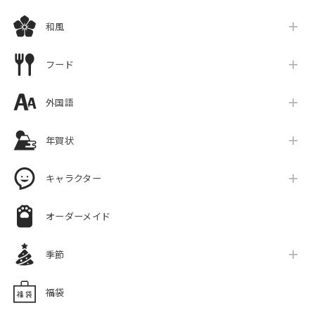
和風
フード
外国語
年賀状
キャラクター
オーダーメイド
季節
福袋