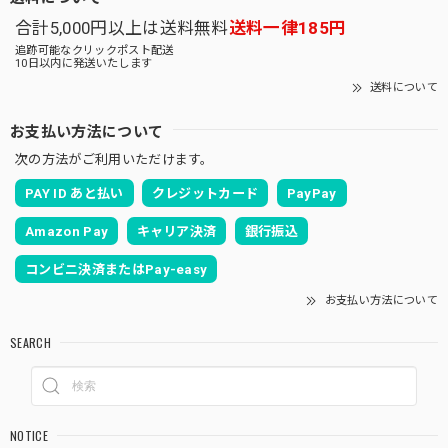
合計5,000円以上は送料無料
送料一律185円
追跡可能なクリックポスト配送
10日以内に発送いたします
送料について
お支払い方法について
次の方法がご利用いただけます。
PAY ID あと払い
クレジットカード
PayPay
Amazon Pay
キャリア決済
銀行振込
コンビニ決済またはPay-easy
お支払い方法について
SEARCH
NOTICE