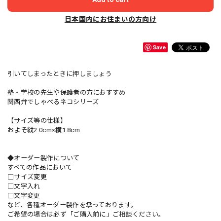
日本国内にお住まいの方向け
Save
引いてしまったときに押しましょう
塾・学校の先生や保護者の方におすすめ
関西弁でしゃべるネコシリーズ
【サイズ等の仕様】
およそ縦2.0cm×横1.8cm
◆オーダー製作について
すべての作品において
□サイズ変更
□文字入れ
□文字変更
など、各種オーダー製作を承っております。
ご希望の場合は必ず「ご購入前に」ご相談ください。