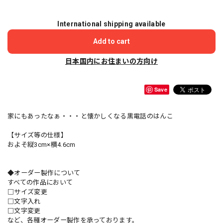
International shipping available
Add to cart
日本国内にお住まいの方向け
Save
家にもあったなぁ・・・と懐かしくなる黒電話のはんこ
【サイズ等の仕様】
およそ縦3cm×横4.6cm
◆オーダー製作について
すべての作品において
□サイズ変更
□文字入れ
□文字変更
など、各種オーダー製作を承っております。