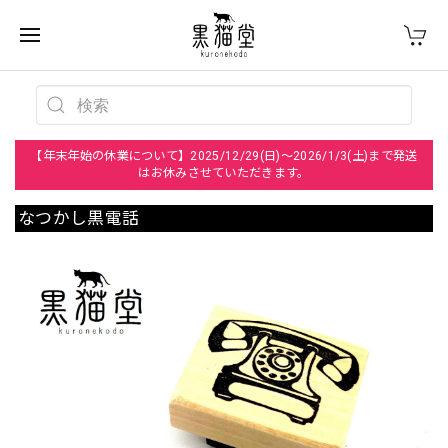
【年末年始の休業について】2025/12/29(日)～2026/1/3(土)まで発送
はお休みさせていただきます。
なつかし黒電話