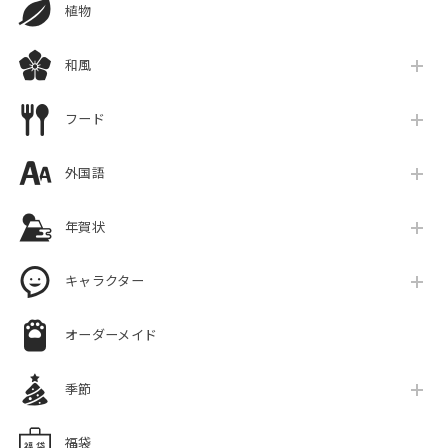
植物
和風
フード
外国語
年賀状
キャラクター
オーダーメイド
季節
福袋