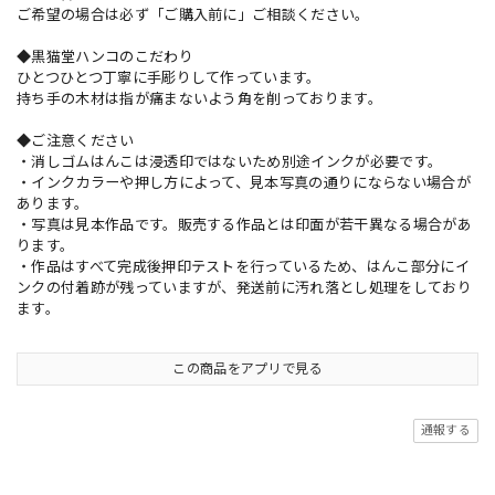
ご希望の場合は必ず「ご購入前に」ご相談ください。
◆黒猫堂ハンコのこだわり
ひとつひとつ丁寧に手彫りして作っています。
持ち手の木材は指が痛まないよう角を削っております。
◆ご注意ください
・消しゴムはんこは浸透印ではないため別途インクが必要です。
・インクカラーや押し方によって、見本写真の通りにならない場合が
あります。
・写真は見本作品です。販売する作品とは印面が若干異なる場合があ
ります。
・作品はすべて完成後押印テストを行っているため、はんこ部分にイ
ンクの付着跡が残っていますが、発送前に汚れ落とし処理をしており
ます。
この商品をアプリで見る
通報する