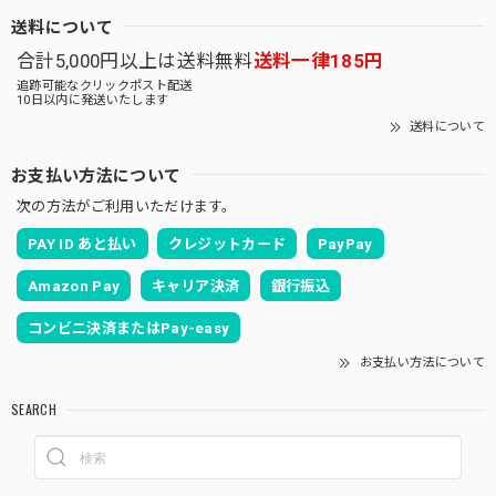
送料について
合計5,000円以上は送料無料
送料一律185円
追跡可能なクリックポスト配送
10日以内に発送いたします
送料について
お支払い方法について
次の方法がご利用いただけます。
PAY ID あと払い
クレジットカード
PayPay
Amazon Pay
キャリア決済
銀行振込
コンビニ決済またはPay-easy
お支払い方法について
SEARCH