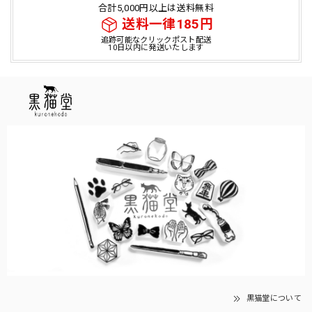
合計5,000円以上は送料無料
送料一律185円
追跡可能なクリックポスト配送
10日以内に発送いたします
黒猫堂について