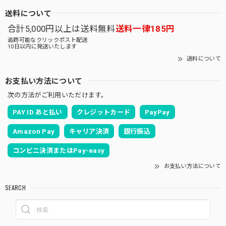
送料について
合計5,000円以上は送料無料
送料一律185円
追跡可能なクリックポスト配送
10日以内に発送いたします
送料について
お支払い方法について
次の方法がご利用いただけます。
PAY ID あと払い
クレジットカード
PayPay
Amazon Pay
キャリア決済
銀行振込
コンビニ決済またはPay-easy
お支払い方法について
SEARCH