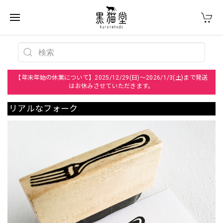
【年末年始の休業について】2025/12/29(日)～2026/1/3(土)まで発送
はお休みさせていただきます。
リアルなフォーク