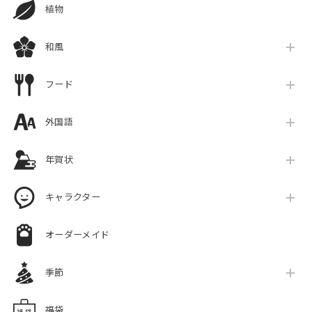
植物
和風
フード
外国語
年賀状
キャラクター
オーダーメイド
季節
福袋