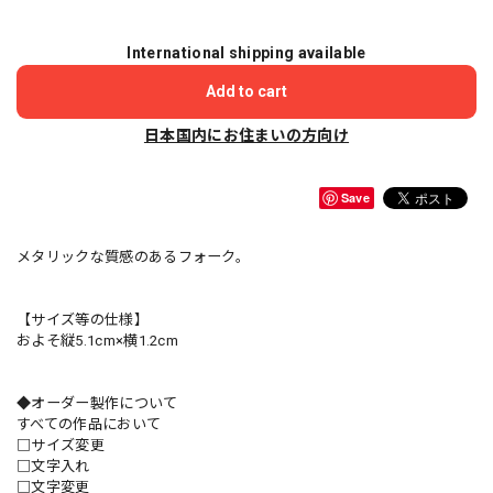
International shipping available
Add to cart
日本国内にお住まいの方向け
Save
メタリックな質感のあるフォーク。
【サイズ等の仕様】
およそ縦5.1cm×横1.2cm
◆オーダー製作について
すべての作品において
□サイズ変更
□文字入れ
□文字変更