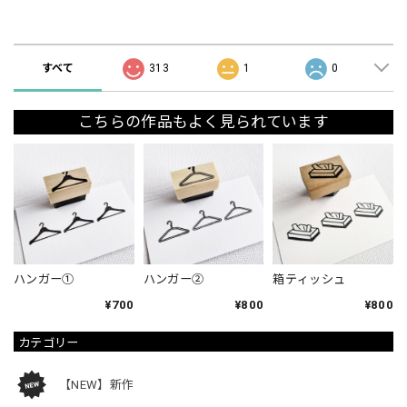
ショップの評価
すべて
313
1
0
こちらの作品もよく見られています
ハンガー①
ハンガー②
箱ティッシュ
¥700
¥800
¥800
カテゴリー
【NEW】新作