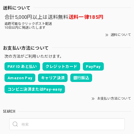
送料について
合計5,000円以上は送料無料
送料一律185円
追跡可能なクリックポスト配送
10日以内に発送いたします
送料について
お支払い方法について
次の方法がご利用いただけます。
PAY ID あと払い
クレジットカード
PayPay
Amazon Pay
キャリア決済
銀行振込
コンビニ決済またはPay-easy
お支払い方法について
SEARCH