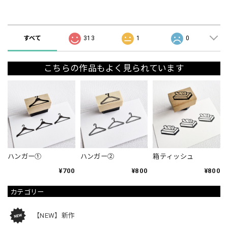
ショップの評価
すべて
313
1
0
こちらの作品もよく見られています
ハンガー①
ハンガー②
箱ティッシュ
¥700
¥800
¥800
カテゴリー
【NEW】新作