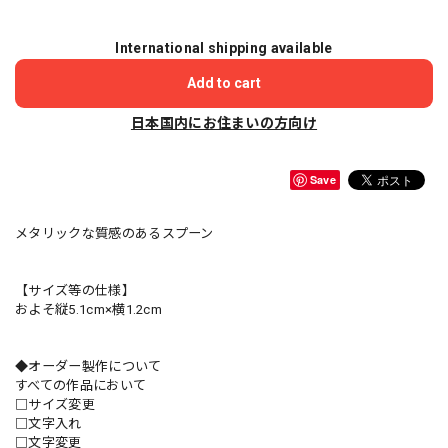
International shipping available
Add to cart
日本国内にお住まいの方向け
Save
メタリックな質感のあるスプーン
【サイズ等の仕様】
およそ縦5.1cm×横1.2cm
◆オーダー製作について
すべての作品において
□サイズ変更
□文字入れ
□文字変更