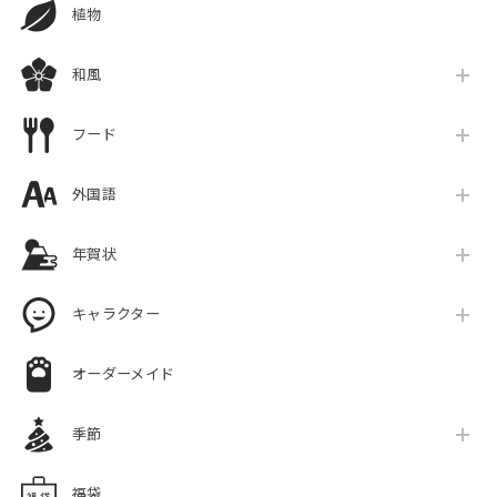
植物
和風
フード
外国語
年賀状
キャラクター
オーダーメイド
季節
福袋