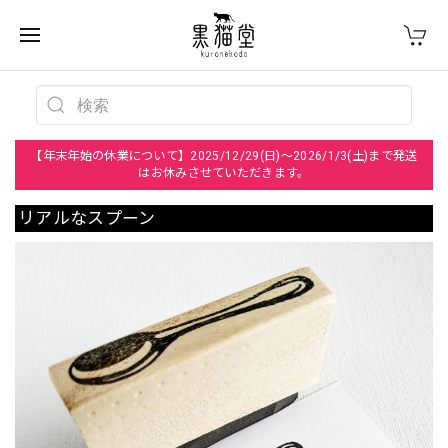
【年末年始の休業について】2025/12/29(日)～2026/1/3(土)まで発送
はお休みさせていただきます。
リアルなスプーン