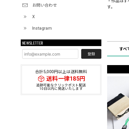
・作品はす
お問い合わせ
す。
X
Instagram
ショップ
NEWSLETTER
すべ
登録
合計5,000円以上は送料無料
送料一律185円
追跡可能なクリックポスト配送
10日以内に発送いたします