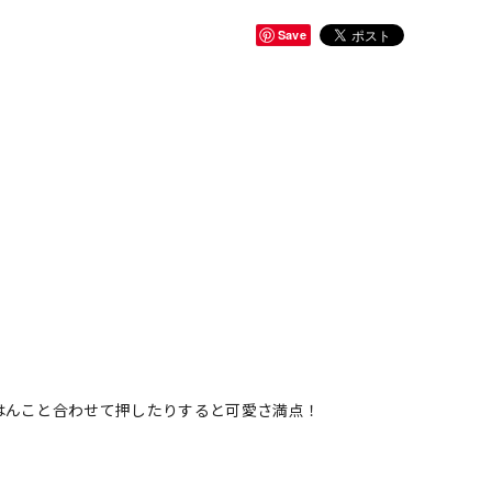
Save
はんこと合わせて押したりすると可愛さ満点！