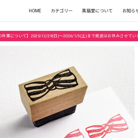
HOME
カテゴリー
黒猫堂について
お知ら
休業について】2025/12/29(日)～2026/1/3(土)まで発送はお休みさせて