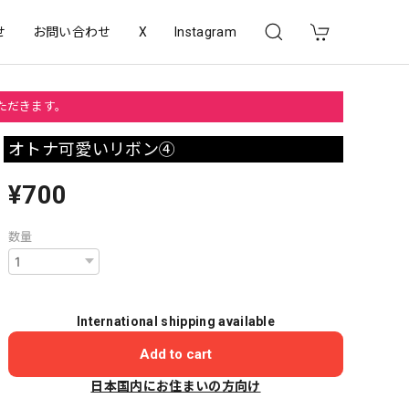
せ
お問い合わせ
X
Instagram
いただきます。
オトナ可愛いリボン④
¥700
数量
International shipping available
Add to cart
日本国内にお住まいの方向け