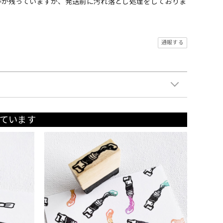
跡が残っていますが、発送前に汚れ落とし処理をしておりま
通報する
ています