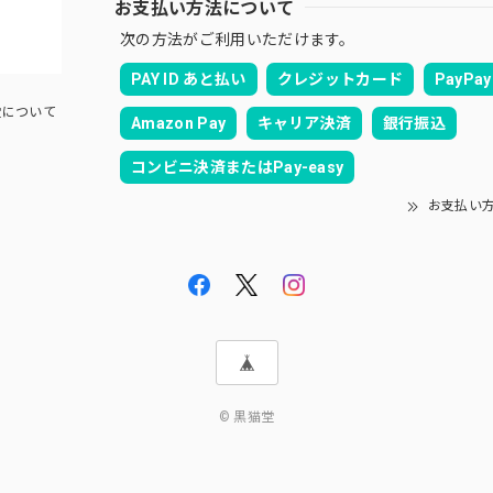
お支払い方法について
次の方法がご利用いただけます。
PAY ID あと払い
クレジットカード
PayPay
について
Amazon Pay
キャリア決済
銀行振込
コンビニ決済またはPay-easy
お支払い
© 黒猫堂