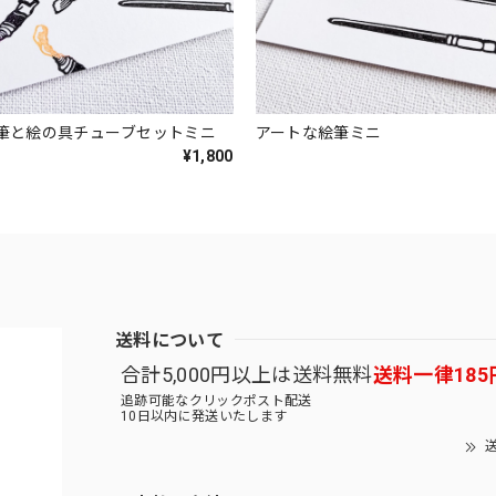
筆と絵の具チューブセットミニ
アートな絵筆ミニ
¥1,800
送料について
合計5,000円以上は送料無料
送料一律185
追跡可能なクリックポスト配送
10日以内に発送いたします
送