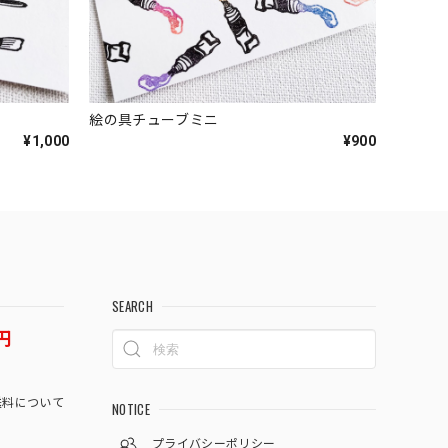
絵の具チューブミニ
¥1,000
¥900
SEARCH
円
料について
NOTICE
プライバシーポリシー