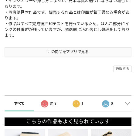
・インクカラーや押し方によって、見本写真の通りにならない場合が
あります。
・写真は見本作品です。販売する作品とは印面が若干異なる場合があ
ります。
・作品はすべて完成後押印テストを行っているため、はんこ部分にイ
ンクの付着跡が残っていますが、発送前に汚れ落とし処理をしており
ます。
この商品をアプリで見る
通報する
ショップの評価
すべて
313
1
0
こちらの作品もよく見られています