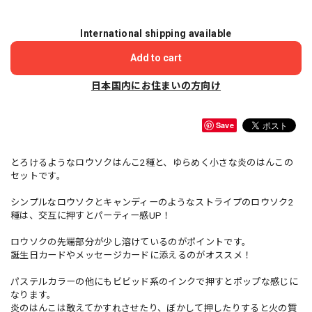
International shipping available
Add to cart
日本国内にお住まいの方向け
Save
とろけるようなロウソクはんこ2種と、ゆらめく小さな炎のはんこの
セットです。
シンプルなロウソクとキャンディーのようなストライプのロウソク2
種は、交互に押すとパーティー感UP！
ロウソクの先端部分が少し溶けているのがポイントです。
誕生日カードやメッセージカードに添えるのがオススメ！
パステルカラーの他にもビビッド系のインクで押すとポップな感じに
なります。
炎のはんこは敢えてかすれさせたり、ぼかして押したりすると火の質