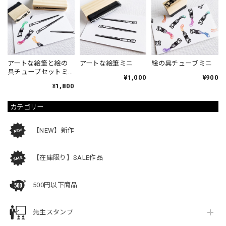
アートな絵筆と絵の
アートな絵筆ミニ
絵の具チューブミニ
具チューブセットミ
¥1,000
¥900
ニ
¥1,800
カテゴリー
【NEW】新作
【在庫限り】SALE作品
500円以下商品
先生スタンプ