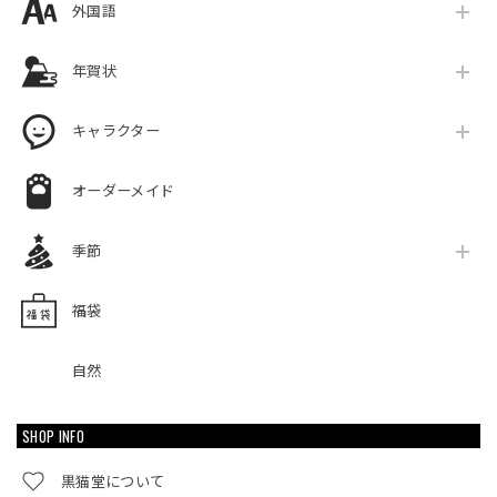
外国語
年賀状
キャラクター
オーダーメイド
季節
福袋
自然
SHOP INFO
黒猫堂について