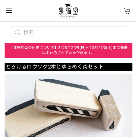
【年末年始の休業について】2025/12/29(日)～2026/1/3(土)まで発送
はお休みさせていただきます。
とろけるロウソク2本とゆらめく炎セット