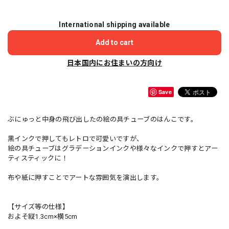
International shipping available
Add to cart
日本国内にお住まいの方向け
Save
ぶにゅっと中身の飛び出したの絵の具チューブのはんこです。
黒インクで押してもレトロで可愛いですが、
絵の具チューブはグラデーションインクや様々なインクで押すとアー
ティスティックに！
布や紙に押すことでアートな雰囲気を演出します。
【サイズ等の仕様】
およそ縦1.3cm×横5cm