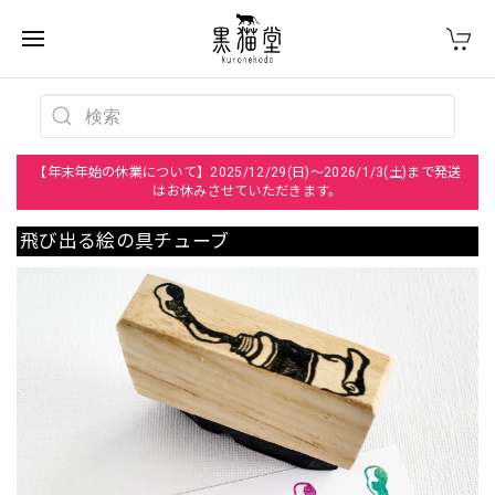
【年末年始の休業について】2025/12/29(日)～2026/1/3(土)まで発送
はお休みさせていただきます。
飛び出る絵の具チューブ