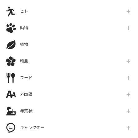
ヒト
動物
植物
和風
フード
外国語
年賀状
キャラクター