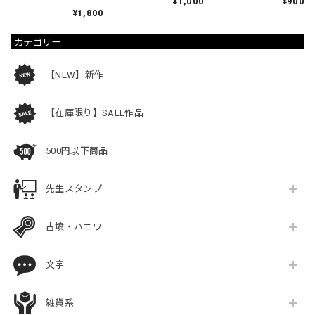
¥1,000
¥900
ニ
¥1,800
カテゴリー
【NEW】新作
【在庫限り】SALE作品
500円以下商品
先生スタンプ
古墳・ハニワ
文字
雑貨系