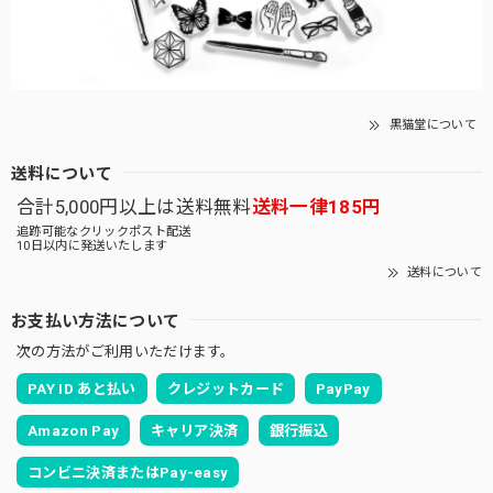
黒猫堂について
送料について
合計5,000円以上は送料無料
送料一律185円
追跡可能なクリックポスト配送
10日以内に発送いたします
送料について
お支払い方法について
次の方法がご利用いただけます。
PAY ID あと払い
クレジットカード
PayPay
Amazon Pay
キャリア決済
銀行振込
コンビニ決済またはPay-easy