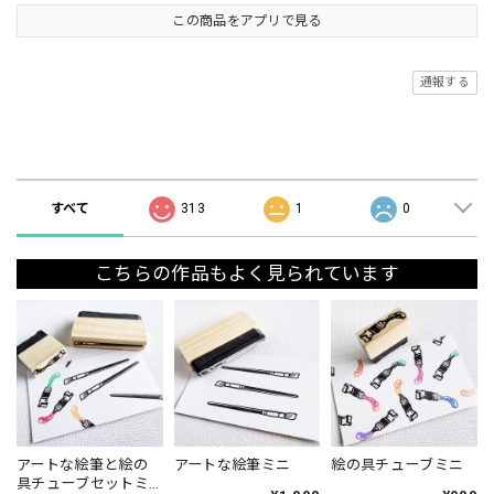
この商品をアプリで見る
通報する
ショップの評価
すべて
313
1
0
こちらの作品もよく見られています
アートな絵筆と絵の
アートな絵筆ミニ
絵の具チューブミニ
具チューブセットミ