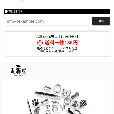
NEWSLETTER
登録
合計5,000円以上は送料無料
送料一律185円
追跡可能なクリックポスト配送
10日以内に発送いたします