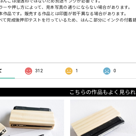
はんこは浸透印ではないため別途インクが必要です。
ラーや押し方によって、見本写真の通りにならない場合があります。
本作品です。販売する作品とは印面が若干異なる場合があります。
べて完成後押印テストを行っているため、はんこ部分にインクの付着
の評価
て
312
1
0
こちらの作品もよく見られ