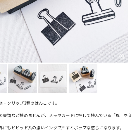
道・クリップ3種のはんこです。
で書類など挟めませんが、メモやカードに押して挟んでいる「風」を
外にもビビッド系の濃いインクで押すとポップな感じになります。