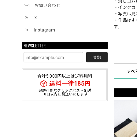
・消しゴム
お問い合わせ
・インクカ
・写真は見
X
・作品はす
す。
Instagram
NEWSLETTER
ショップ
登録
すべ
合計5,000円以上は送料無料
送料一律185円
追跡可能なクリックポスト配送
10日以内に発送いたします