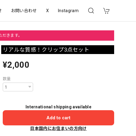
せ
お問い合わせ
X
Instagram
いただきます。
リアルな質感！クリップ3点セット
¥2,000
数量
International shipping available
Add to cart
日本国内にお住まいの方向け