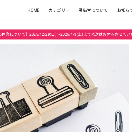
HOME
カテゴリー
黒猫堂について
お知ら
休業について】2025/12/29(日)～2026/1/3(土)まで発送はお休みさせて