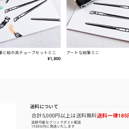
筆と絵の具チューブセットミニ
アートな絵筆ミニ
¥1,800
送料について
合計5,000円以上は送料無料
送料一律185
追跡可能なクリックポスト配送
10日以内に発送いたします