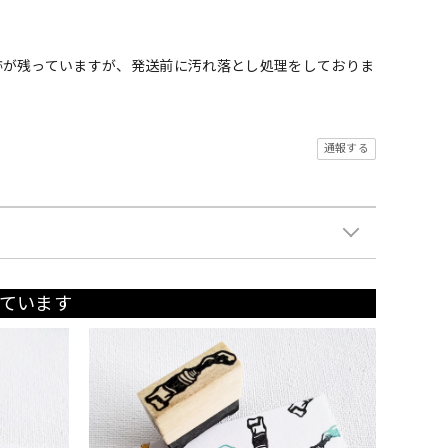
跡が残っていますが、発送前に汚れ落とし処理をしておりま
通報する
ています