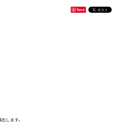
Save
演出します。