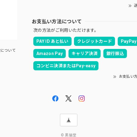
送
お支払い方法について
次の方法がご利用いただけます。
PAY ID あと払い
クレジットカード
PayPay
について
Amazon Pay
キャリア決済
銀行振込
コンビニ決済またはPay-easy
お支払い
© 黒猫堂