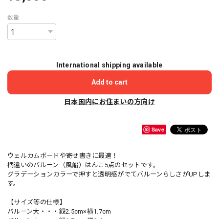
数量
International shipping available
Add to cart
日本国内にお住まいの方向け
Save
ウェルカムボードや寄せ書きに最適！
柄違いのバルーン（風船）はんこ5点のセットです。
グラデーションカラーで押すと透明感がでてバルーンらしさがUPしま
す。
【サイズ等の仕様】
バルーン大・・・縦2.5cm×横1.7cm