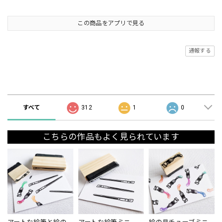
この商品をアプリで見る
通報する
ショップの評価
すべて
312
1
0
こちらの作品もよく見られています