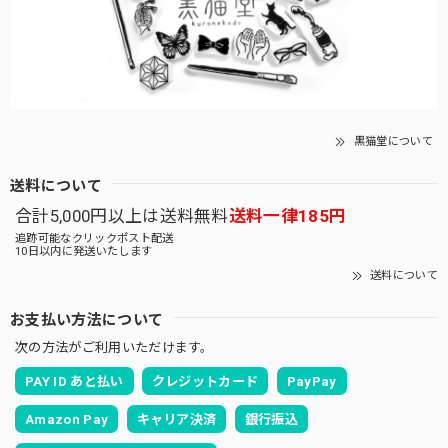
黒猫堂について
送料について
合計5,000円以上は送料無料
送料一律185円
追跡可能なクリックポスト配送
10日以内に発送いたします
送料について
お支払い方法について
次の方法がご利用いただけます。
PAY ID あと払い
クレジットカード
PayPay
Amazon Pay
キャリア決済
銀行振込