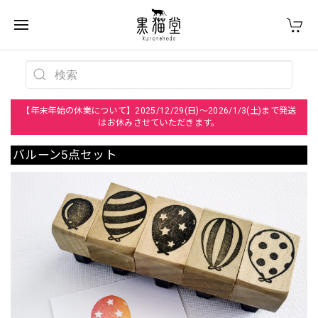
【年末年始の休業について】2025/12/29(日)～2026/1/3(土)まで発送
はお休みさせていただきます。
バルーン5点セット