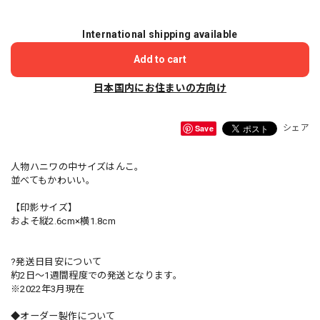
International shipping available
Add to cart
日本国内にお住まいの方向け
Save
シェア
人物ハニワの中サイズはんこ。
並べてもかわいい。
【印影サイズ】
およそ縦2.6cm×横1.8cm
?発送日目安について
約2日〜1週間程度での発送となります。
※2022年3月現在
◆オーダー製作について