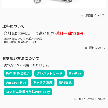
黒猫堂について
送料について
合計5,000円以上は送料無料
送料一律185円
追跡可能なクリックポスト配送
10日以内に発送いたします
送料について
お支払い方法について
次の方法がご利用いただけます。
PAY ID あと払い
クレジットカード
PayPay
Amazon Pay
キャリア決済
銀行振込
コンビニ決済またはPay-easy
お支払い方法について