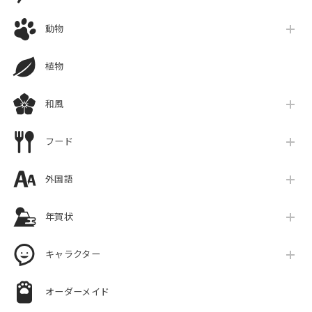
動物
植物
和風
フード
外国語
年賀状
キャラクター
オーダーメイド