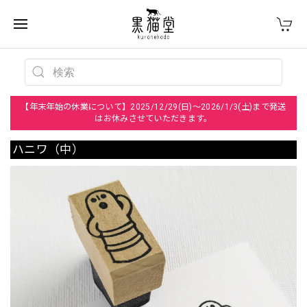
【年末年始の休業について】2025/12/29(日)～2026/1/3(土)まで発送
はお休みさせていただきます。
ハニワ（中）