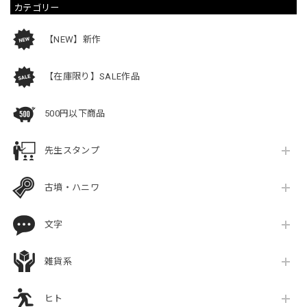
カテゴリー
【NEW】新作
【在庫限り】SALE作品
500円以下商品
先生スタンプ
古墳・ハニワ
文字
雑貨系
ヒト