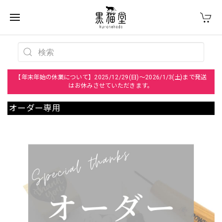
【年末年始の休業について】2025/12/29(日)～2026/1/3(土)まで発送
はお休みさせていただきます。
オーダー専用