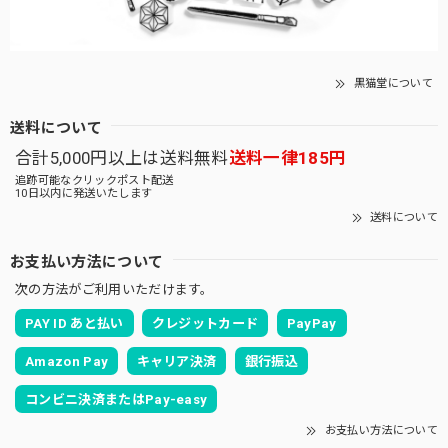
黒猫堂について
送料について
合計5,000円以上は送料無料
送料一律185円
追跡可能なクリックポスト配送
10日以内に発送いたします
送料について
お支払い方法について
次の方法がご利用いただけます。
PAY ID あと払い
クレジットカード
PayPay
Amazon Pay
キャリア決済
銀行振込
コンビニ決済またはPay-easy
お支払い方法について