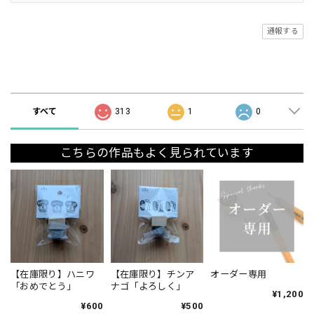
通報する
ショップの評価
すべて
313
1
0
こちらの作品もよく見られています
【在庫限り】ハニワ
【在庫限り】チンア
オーダー専用
「おめでとう」
ナゴ「よろしく」
¥1,200
¥600
¥500