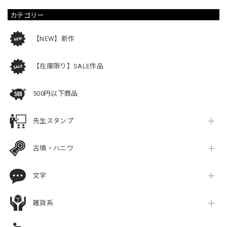
カテゴリー
【NEW】新作
【在庫限り】SALE作品
500円以下商品
先生スタンプ
古墳・ハニワ
文字
雑貨系