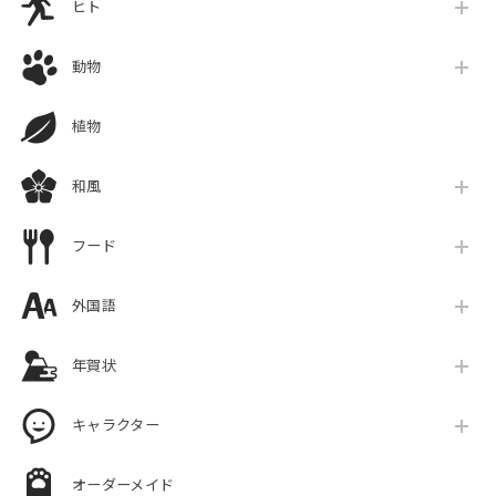
ヒト
動物
植物
和風
フード
外国語
年賀状
キャラクター
オーダーメイド